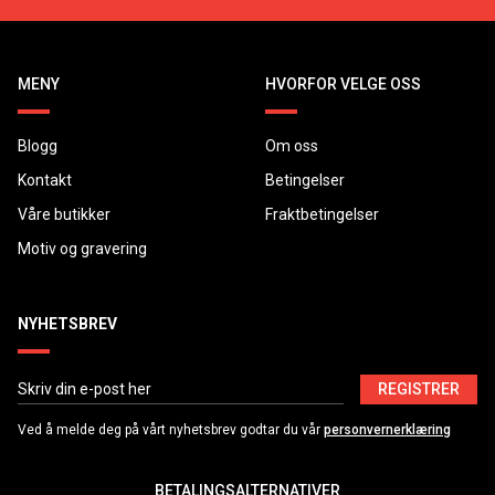
MENY
HVORFOR VELGE OSS
Blogg
Om oss
Kontakt
Betingelser
Våre butikker
Fraktbetingelser
Motiv og gravering
NYHETSBREV
REGISTRER
Ved å melde deg på vårt nyhetsbrev godtar du vår
personvernerklæring
BETALINGSALTERNATIVER