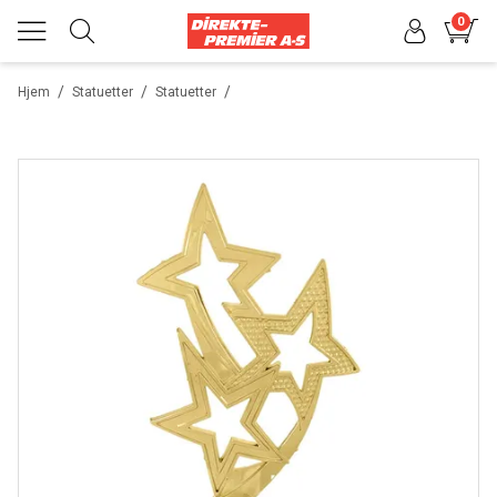
0
/
/
/
Hjem
Statuetter
Statuetter