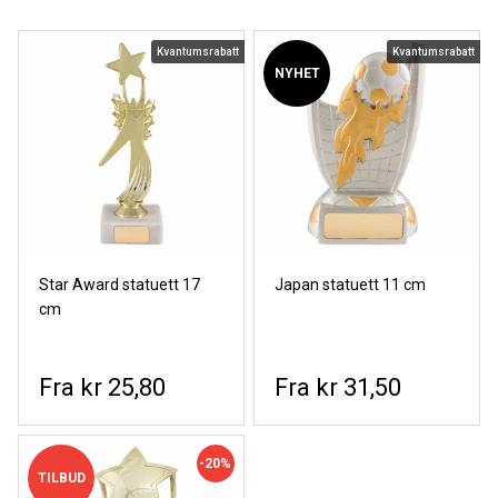
Kvantumsrabatt
Kvantumsrabatt
NYHET
Star Award statuett 17
Japan statuett 11 cm
cm
kr 25,80
kr 31,50
-20%
TILBUD