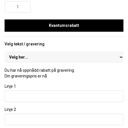
Kvantumsrabatt
Velg tekst / gravering
Du har nå oppnådd rabatt på gravering.
Din graveringspris er nå
Linje 1
Linje 2