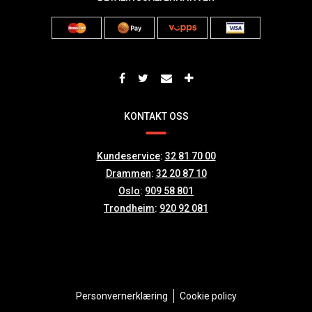
KONTAKT OSS
Kundeservice
:
32 81 70 00
Drammen
:
32 20 87 10
Oslo
:
909 58 801
Trondheim
:
920 92 081
Personvernerklæring
Cookie policy