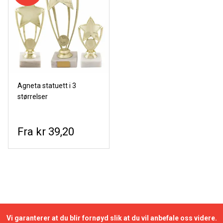
Agneta statuett i 3
størrelser
kr 39,20
Vi garanterer at du blir fornøyd slik at du vil anbefale oss videre.