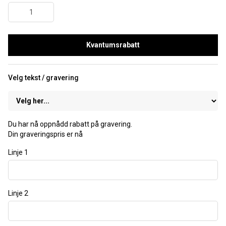
Kvantumsrabatt
Velg tekst / gravering
Du har nå oppnådd rabatt på gravering.
Din graveringspris er nå
Linje 1
Linje 2