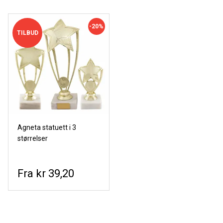
-20%
TILBUD
Agneta statuett i 3
størrelser
kr 39,20