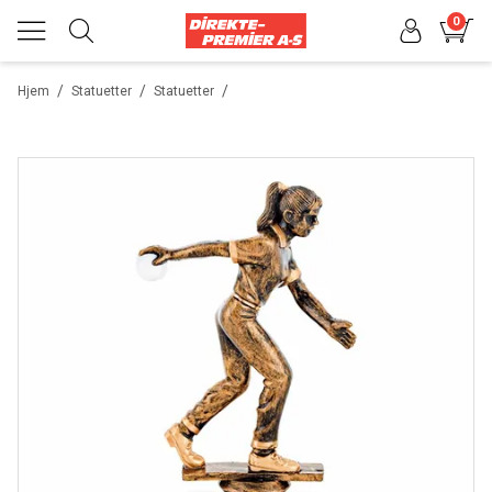
0
/
/
/
Hjem
Statuetter
Statuetter