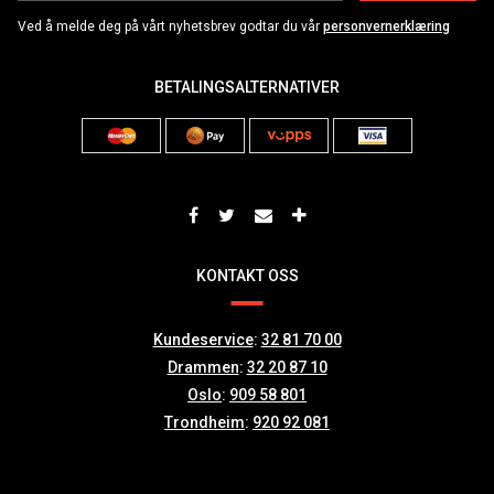
Ved å melde deg på vårt nyhetsbrev godtar du vår
personvernerklæring
BETALINGSALTERNATIVER
KONTAKT OSS
Kundeservice
:
32 81 70 00
Drammen
:
32 20 87 10
Oslo
:
909 58 801
Trondheim
:
920 92 081