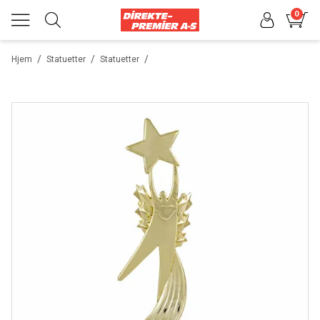
0
/
/
/
Hjem
Statuetter
Statuetter