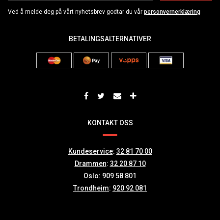
Ved å melde deg på vårt nyhetsbrev godtar du vår
personvernerklæring
BETALINGSALTERNATIVER
KONTAKT OSS
Kundeservice
:
32 81 70 00
Drammen
:
32 20 87 10
Oslo
:
909 58 801
Trondheim
:
920 92 081