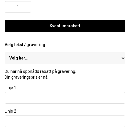
Kvantumsrabatt
Velg tekst / gravering
Du har nå oppnådd rabatt på gravering.
Din graveringspris er nå
Linje 1
Linje 2