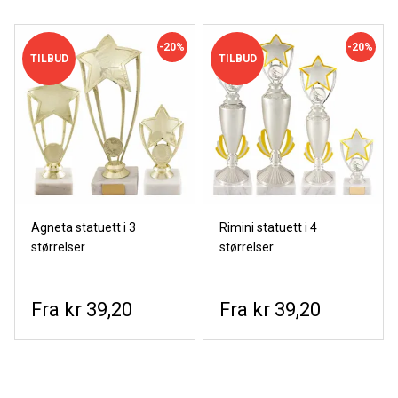
-20%
-20%
TILBUD
TILBUD
Agneta statuett i 3
Rimini statuett i 4
størrelser
størrelser
kr 39,20
kr 39,20