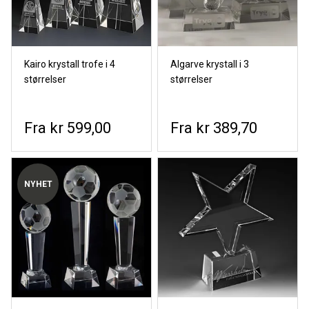
Kairo krystall trofe i 4
Algarve krystall i 3
størrelser
størrelser
kr 599,00
kr 389,70
NYHET