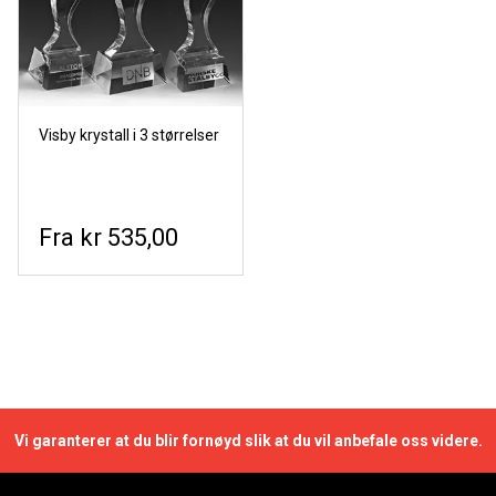
Visby krystall i 3 størrelser
kr 535,00
Vi garanterer at du blir fornøyd slik at du vil anbefale oss videre.