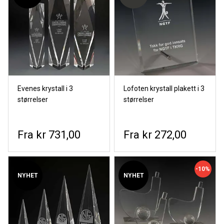
Evenes krystall i 3
Lofoten krystall plakett i 3
størrelser
størrelser
kr 731,00
kr 272,00
-10%
NYHET
NYHET