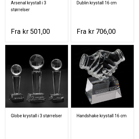
Arsenal krystall i 3
Dublin krystall 16 cm
størrelser
kr 501,00
kr 706,00
Globe krystall i 3 størrelser
Handshake krystall 16 cm