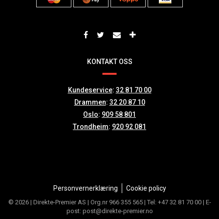
KONTAKT OSS
Kundeservice
:
32 81 70 00
Drammen
:
32 20 87 10
Oslo
:
909 58 801
Trondheim
:
920 92 081
Personvernerklæring
Cookie policy
© 2026 | Direkte-Premier AS | Org.nr 966 355 565 | Tel: +47 32 81 70 00 | E-
post: post@direkte-premier.no