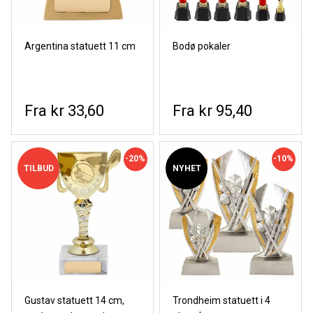
Argentina statuett 11 cm
Bodø pokaler
kr 33,60
kr 95,40
-20%
-10%
TILBUD
NYHET
Gustav statuett 14 cm,
Trondheim statuett i 4