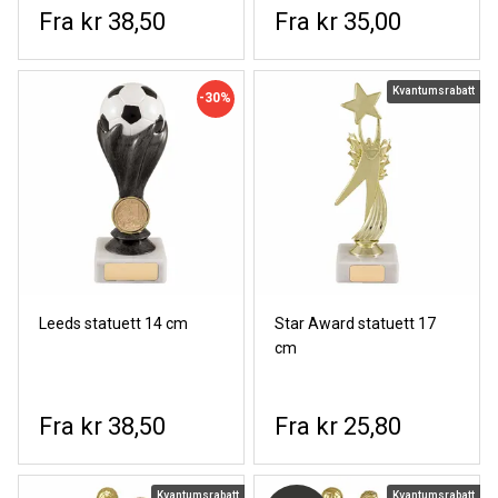
kr 38,50
kr 35,00
Kvantumsrabatt
-30%
Leeds statuett 14 cm
Star Award statuett 17
cm
kr 38,50
kr 25,80
Kvantumsrabatt
Kvantumsrabatt