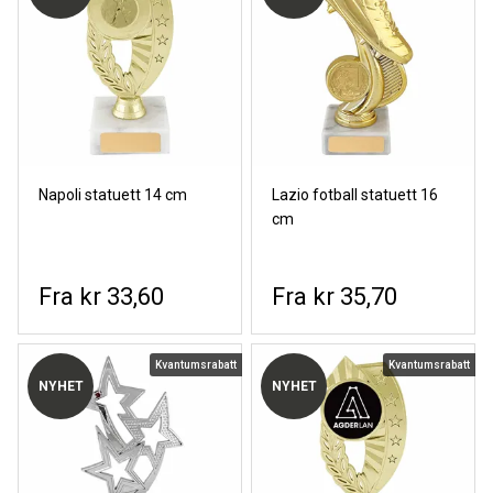
Napoli statuett 14 cm
Lazio fotball statuett 16
cm
kr 33,60
kr 35,70
Kvantumsrabatt
Kvantumsrabatt
NYHET
NYHET