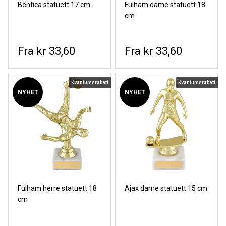
Benfica statuett 17 cm
Fulham dame statuett 18
cm
kr 33,60
kr 33,60
Kvantumsrabatt
Kvantumsrabatt
NYHET
NYHET
Fulham herre statuett 18
Ajax dame statuett 15 cm
cm