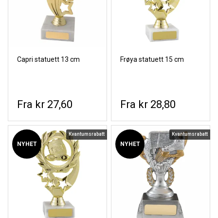
Capri statuett 13 cm
Frøya statuett 15 cm
kr 27,60
kr 28,80
Kvantumsrabatt
Kvantumsrabatt
NYHET
NYHET