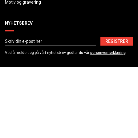
Motiv og gravering
NYHETSBREV
REGISTRER
Ved å melde deg på vårt nyhetsbrev godtar du vår
personvernerklæring
BETALINGSALTERNATIVER
KONTAKT OSS