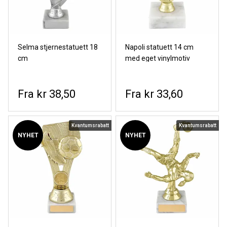
Selma stjernestatuett 18
Napoli statuett 14 cm
cm
med eget vinylmotiv
kr 38,50
kr 33,60
Kvantumsrabatt
Kvantumsrabatt
NYHET
NYHET