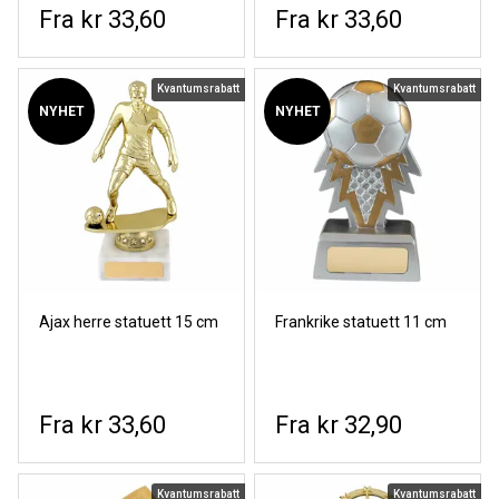
kr 33,60
kr 33,60
Kvantumsrabatt
Kvantumsrabatt
NYHET
NYHET
Ajax herre statuett 15 cm
Frankrike statuett 11 cm
kr 33,60
kr 32,90
Kvantumsrabatt
Kvantumsrabatt