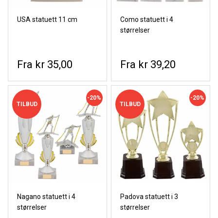
USA statuett 11 cm
Como statuett i 4
størrelser
kr 35,00
kr 39,20
-20%
-20%
TILBUD
TILBUD
Nagano statuett i 4
Padova statuett i 3
størrelser
størrelser