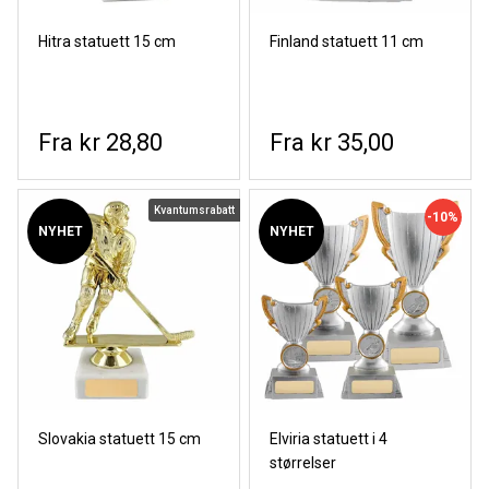
Hitra statuett 15 cm
Finland statuett 11 cm
kr 28,80
kr 35,00
Kvantumsrabatt
-10%
NYHET
NYHET
Slovakia statuett 15 cm
Elviria statuett i 4
størrelser