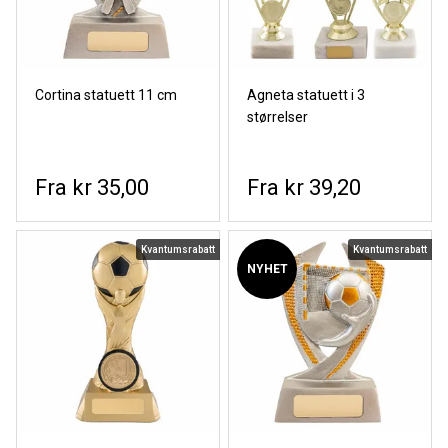
Cortina statuett 11 cm
Agneta statuett i 3
størrelser
kr 35,00
kr 39,20
Kvantumsrabatt
Kvantumsrabatt
NYHET