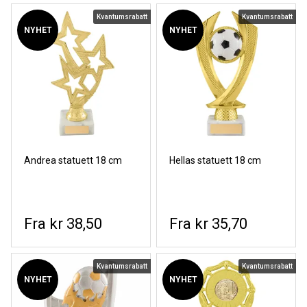
Kvantumsrabatt
Kvantumsrabatt
NYHET
NYHET
Andrea statuett 18 cm
Hellas statuett 18 cm
kr 38,50
kr 35,70
Kvantumsrabatt
Kvantumsrabatt
NYHET
NYHET