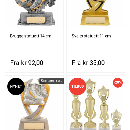
Brugge statuett 14 cm
Sveits statuett 11 cm
kr 92,00
kr 35,00
Kvantumsrabatt
-20%
NYHET
TILBUD