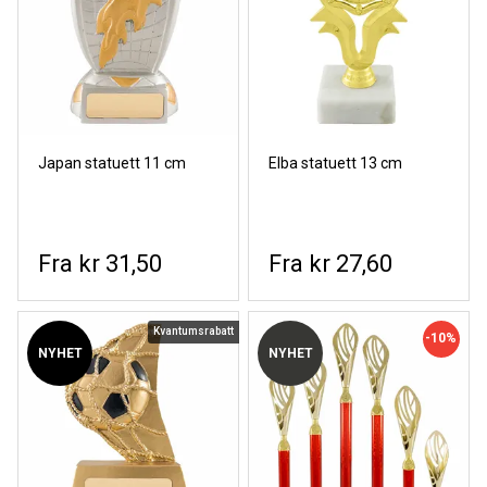
Japan statuett 11 cm
Elba statuett 13 cm
kr 31,50
kr 27,60
Kvantumsrabatt
-10%
NYHET
NYHET