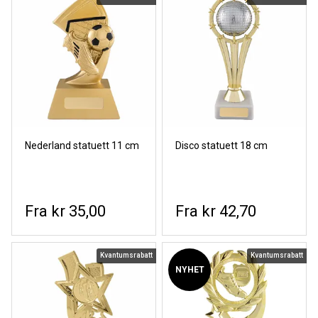
Nederland statuett 11 cm
Disco statuett 18 cm
kr 35,00
kr 42,70
Kvantumsrabatt
Kvantumsrabatt
NYHET