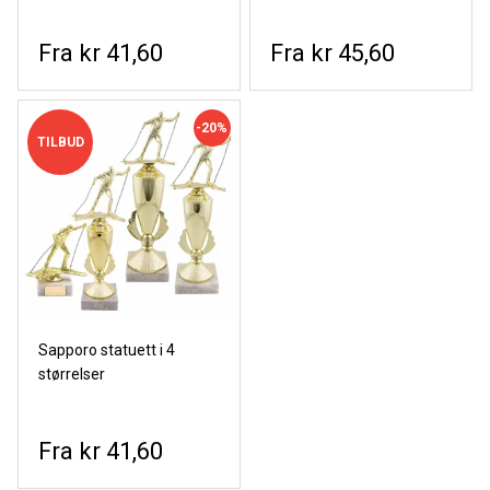
kr 41,60
kr 45,60
-20%
TILBUD
Sapporo statuett i 4
størrelser
kr 41,60