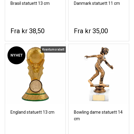
Brasil statuett 13 cm
Danmark statuett 11 cm
kr 38,50
kr 35,00
Kvantumsrabatt
NYHET
England statuett 13 cm
Bowling dame statuett 14
cm