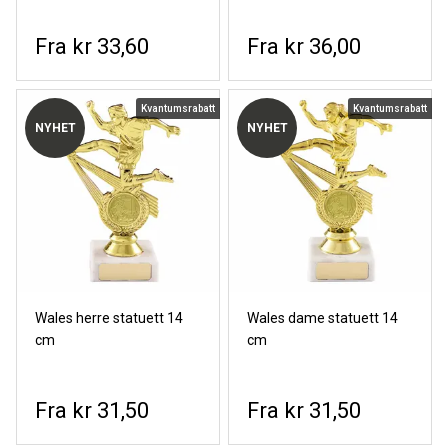
kr 33,60
kr 36,00
Kvantumsrabatt
Kvantumsrabatt
NYHET
NYHET
Wales herre statuett 14
Wales dame statuett 14
cm
cm
kr 31,50
kr 31,50