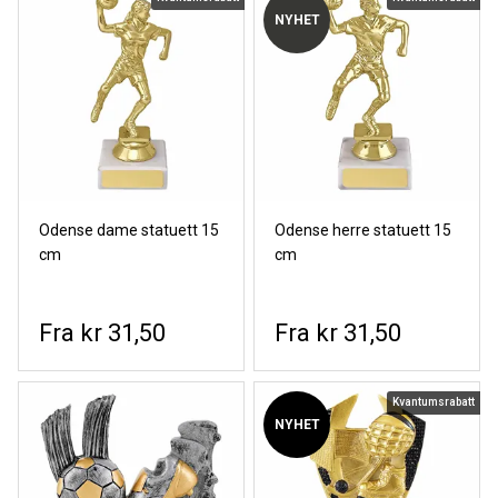
NYHET
Odense dame statuett 15
Odense herre statuett 15
cm
cm
kr 31,50
kr 31,50
Kvantumsrabatt
NYHET