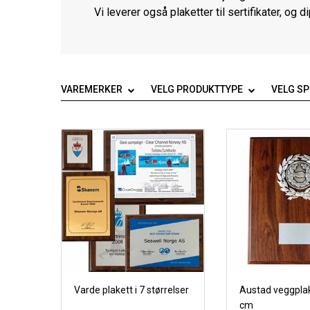
Vi leverer også plaketter til sertifikater, og d
VAREMERKER
VELG PRODUKTTYPE
VELG S
Varde plakett i 7 størrelser
Austad veggpla
cm