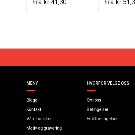
kr 41,30
kr 51,
MENY
HVORFOR VELGE OSS
Blogg
Om oss
Kontakt
Betingelser
Våre butikker
Fraktbetingelser
Motiv og gravering