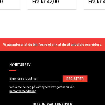
30
kr 42,00
kr 
Vi garanterer at du blir fornøyd slik at du vil anbefale oss videre.
NYHETSBREV
REGISTRER
Ved å melde deg på vårt nyhetsbrev godtar du vår
personvernerklæring
BETALINGSALTERNATIVER