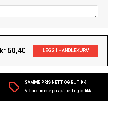
kr 50,40
SAMME PRIS NETT OG BUTIKK
Vi har samme pris på nett og butikk.