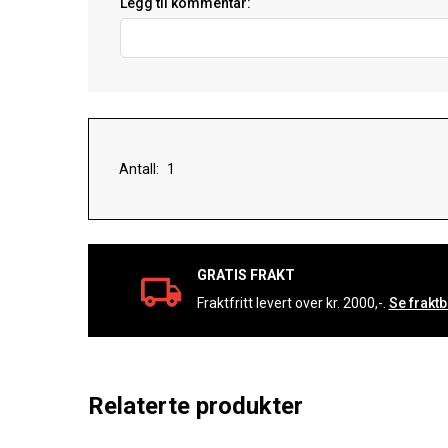
Legg til kommentar:
Antall:
GRATIS FRAKT
Fraktfritt levert over kr. 2000,-.
Se fraktb
Relaterte produkter