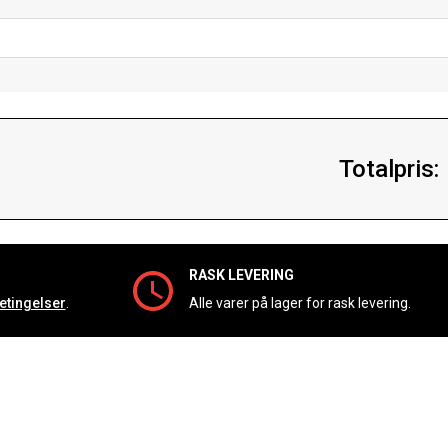
Totalpris:
RASK LEVERING
etingelser
.
Alle varer på lager for rask levering.