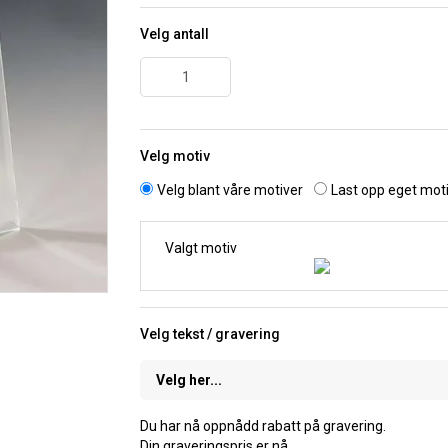
Velg antall
Velg motiv
Velg blant våre motiver
Last opp eget mot
Valgt motiv
Velg tekst / gravering
Du har nå oppnådd rabatt på gravering.
Din graveringspris er nå