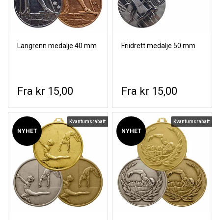
Langrenn medalje 40 mm
Friidrett medalje 50 mm
kr 15,00
kr 15,00
Kvantumsrabatt
Kvantumsrabatt
NYHET
NYHET