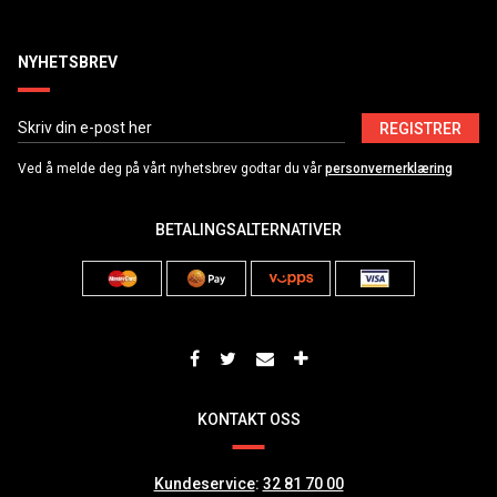
NYHETSBREV
REGISTRER
Ved å melde deg på vårt nyhetsbrev godtar du vår
personvernerklæring
BETALINGSALTERNATIVER
KONTAKT OSS
Kundeservice
:
32 81 70 00