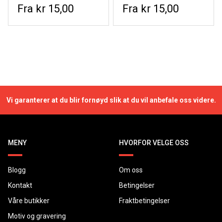
kr 15,00
kr 15,00
Vi garanterer at du blir fornøyd slik at du vil anbefale oss videre.
MENY
HVORFOR VELGE OSS
Blogg
Om oss
Kontakt
Betingelser
Våre butikker
Fraktbetingelser
Motiv og gravering