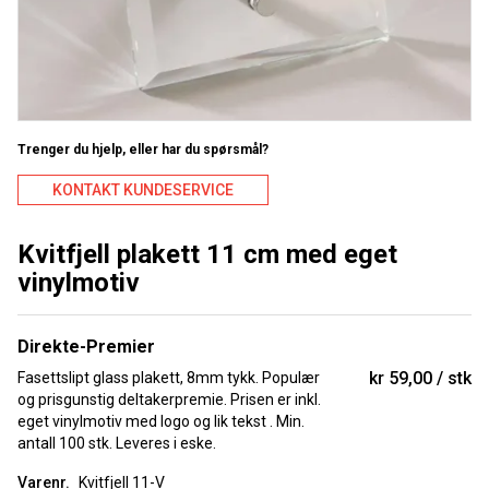
Trenger du hjelp, eller har du spørsmål?
KONTAKT KUNDESERVICE
Kvitfjell plakett 11 cm med eget
vinylmotiv
Direkte-Premier
kr 59,00
stk
Fasettslipt glass plakett, 8mm tykk. Populær
og prisgunstig deltakerpremie. Prisen er inkl.
eget vinylmotiv med logo og lik tekst . Min.
antall 100 stk. Leveres i eske.
Varenr.
Kvitfjell 11-V