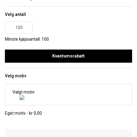
Velg antall
Minste kjøpsantall: 100
Kvantumsrabatt
Velg motiv
Valgt motiv
Eget motiv - kr 0,00