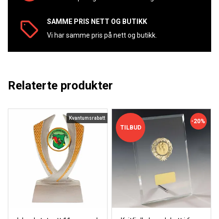
SAMME PRIS NETT OG BUTIKK
Vi har samme pris på nett og butikk.
Relaterte produkter
Kvantumsrabatt
-20%
TILBUD