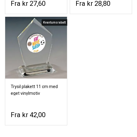
kr 27,60
kr 28,80
Kvantumsrabatt
Trysil plakett 11 cm med
eget vinylmotiv
kr 42,00