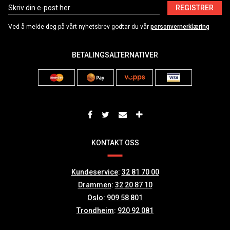
REGISTRER
Ved å melde deg på vårt nyhetsbrev godtar du vår
personvernerklæring
BETALINGSALTERNATIVER
KONTAKT OSS
Kundeservice
:
32 81 70 00
Drammen
:
32 20 87 10
Oslo
:
909 58 801
Trondheim
:
920 92 081