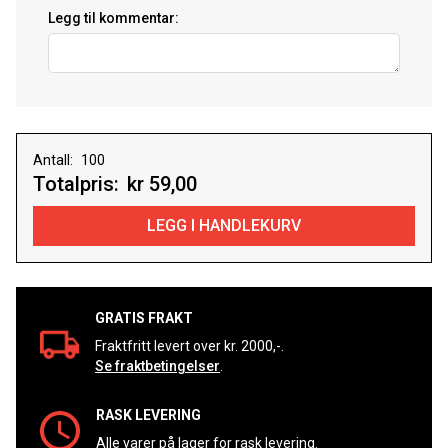
Legg til kommentar:
Antall:
Totalpris:
kr 59,00
GRATIS FRAKT
Fraktfritt levert over kr. 2000,-.
Se fraktbetingelser
.
RASK LEVERING
Alle varer på lager for rask levering.