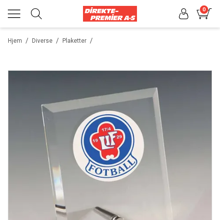
0
/
/
/
Hjem
Diverse
Plaketter