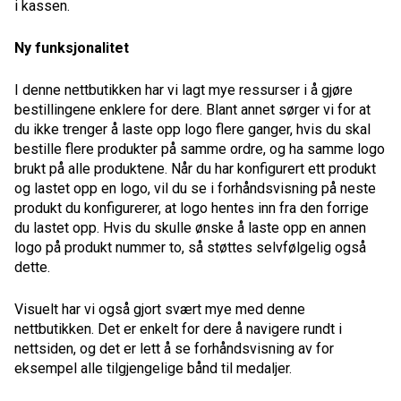
i kassen.
Ny funksjonalitet
I denne nettbutikken har vi lagt mye ressurser i å gjøre
bestillingene enklere for dere. Blant annet sørger vi for at
du ikke trenger å laste opp logo flere ganger, hvis du skal
bestille flere produkter på samme ordre, og ha samme logo
brukt på alle produktene. Når du har konfigurert ett produkt
og lastet opp en logo, vil du se i forhåndsvisning på neste
produkt du konfigurerer, at logo hentes inn fra den forrige
du lastet opp. Hvis du skulle ønske å laste opp en annen
logo på produkt nummer to, så støttes selvfølgelig også
dette.
Visuelt har vi også gjort svært mye med denne
nettbutikken. Det er enkelt for dere å navigere rundt i
nettsiden, og det er lett å se forhåndsvisning av for
eksempel alle tilgjengelige bånd til medaljer.