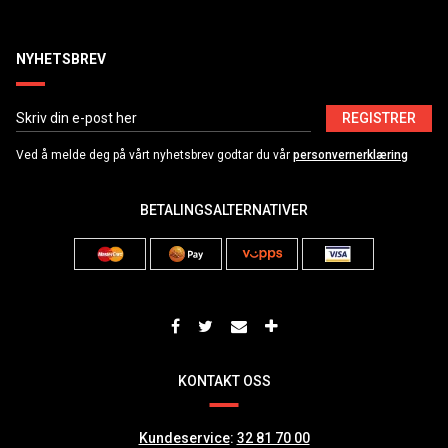
NYHETSBREV
REGISTRER
Ved å melde deg på vårt nyhetsbrev godtar du vår
personvernerklæring
BETALINGSALTERNATIVER
KONTAKT OSS
Kundeservice
:
32 81 70 00