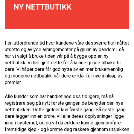
I en utfordrende tid hvor kundene våre dessverre har måttet
utsette og avlyse arrangementer på grunn av pandemi, så
har vi valgt å bruke tiden vår på å bygge opp en ny
nettbutikk. Vi har gjort dette for å kunne gi noe tilbake til
dere. Vi håper dere får god nytte av en mer brukervennlig
og moderne nettbutikk, når dere er klar for nye innkjøp av
premier.
Alle kunder som har handlet hos oss tidligere, må nå
registrere seg på nytt første gangen de benytter den nye
nettbutikken. Dette gjelder kun første gang. Så neste gang
dere legger inn en ordre, vil alle deres opplysninger ligge
inne i systemet, og du vil da enklere kunne gjennomføre
fremtidige kjøp - og komme deg raskere gjennom utsjekken