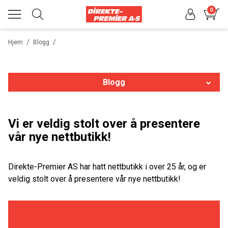
0
/
/
Hjem
Blogg
Blogg
Ny nettbutikk!
Vi er veldig stolt over å presentere
vår nye nettbutikk!
Landsskytterstevnet
Norway Cup
Direkte-Premier AS har hatt nettbutikk i over 25 år, og er
veldig stolt over å presentere vår nye nettbutikk!