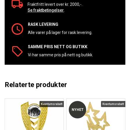
Fraktfritt levert over kr. 2000,-.
Se fraktbetingelser
.
RASK LEVERING
Alle varer på lager for rask levering.
SAMME PRIS NETT OG BUTIKK
Vi har samme pris på nett og butikk.
Relaterte produkter
Kvantumsrabatt
Kvantumsrabatt
NYHET