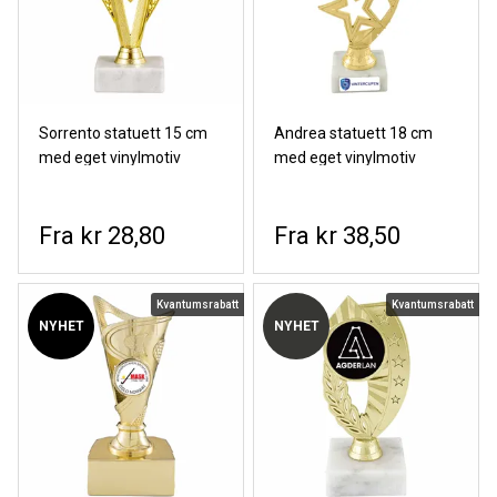
Sorrento statuett 15 cm
Andrea statuett 18 cm
med eget vinylmotiv
med eget vinylmotiv
kr 28,80
kr 38,50
Kvantumsrabatt
Kvantumsrabatt
NYHET
NYHET