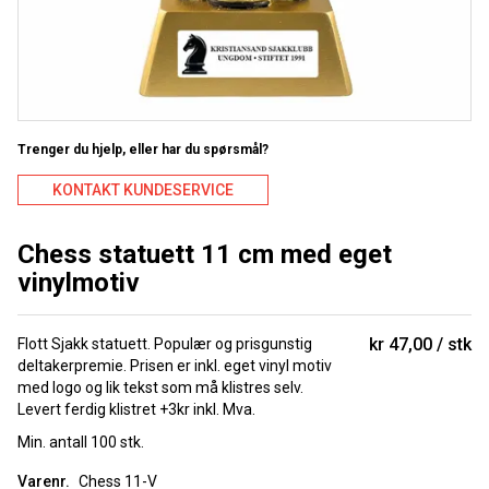
Trenger du hjelp, eller har du spørsmål?
KONTAKT KUNDESERVICE
Chess statuett 11 cm med eget
vinylmotiv
kr 47,00
stk
Flott Sjakk statuett. Populær og prisgunstig
deltakerpremie. Prisen er inkl. eget vinyl motiv
med logo og lik tekst som må klistres selv.
Levert ferdig klistret +3kr inkl. Mva.
Min. antall 100 stk.
Varenr.
Chess 11-V