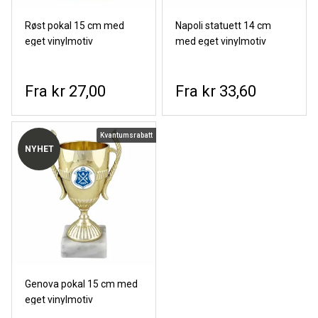
Røst pokal 15 cm med
Napoli statuett 14 cm
eget vinylmotiv
med eget vinylmotiv
kr 27,00
kr 33,60
Kvantumsrabatt
NYHET
Genova pokal 15 cm med
eget vinylmotiv