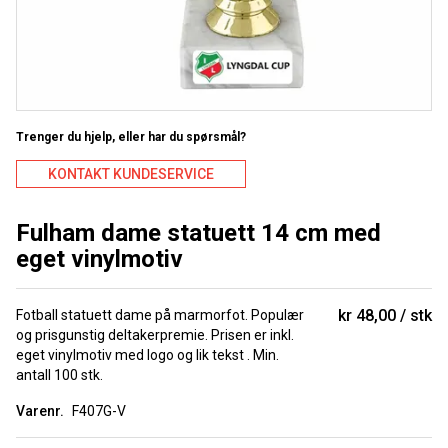
Trenger du hjelp, eller har du spørsmål?
KONTAKT KUNDESERVICE
Fulham dame statuett 14 cm med
eget vinylmotiv
kr 48,00
stk
Fotball statuett dame på marmorfot. Populær
og prisgunstig deltakerpremie. Prisen er inkl.
eget vinylmotiv med logo og lik tekst . Min.
antall 100 stk.
Varenr.
F407G-V