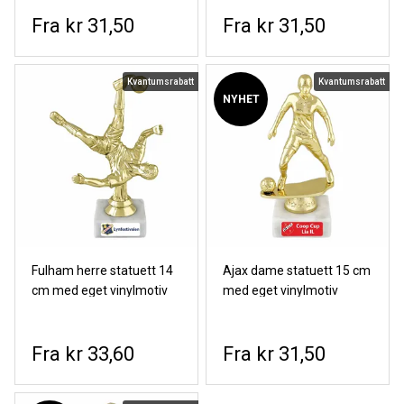
kr 31,50
kr 31,50
Kvantumsrabatt
Kvantumsrabatt
NYHET
Fulham herre statuett 14
Ajax dame statuett 15 cm
cm med eget vinylmotiv
med eget vinylmotiv
kr 33,60
kr 31,50