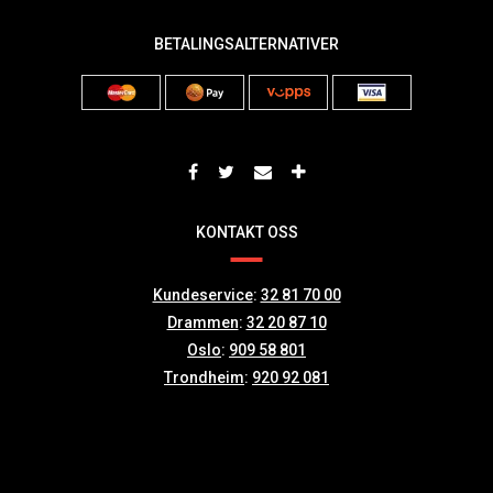
BETALINGSALTERNATIVER
KONTAKT OSS
Kundeservice
:
32 81 70 00
Drammen
:
32 20 87 10
Oslo
:
909 58 801
Trondheim
:
920 92 081