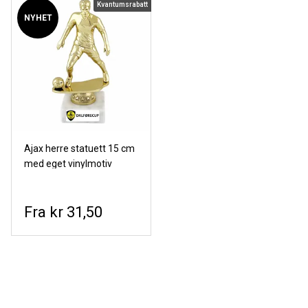
Kvantumsrabatt
NYHET
Ajax herre statuett 15 cm
med eget vinylmotiv
kr 31,50