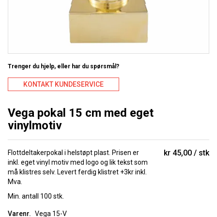
Trenger du hjelp, eller har du spørsmål?
KONTAKT KUNDESERVICE
Vega pokal 15 cm med eget
vinylmotiv
kr 45,00
stk
Flottdeltakerpokal i helstøpt plast. Prisen er
inkl. eget vinyl motiv med logo og lik tekst som
må klistres selv. Levert ferdig klistret +3kr inkl.
Mva.
Min. antall 100 stk.
Varenr.
Vega 15-V