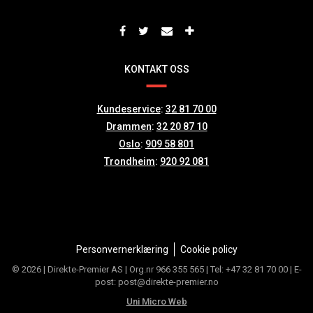
KONTAKT OSS
Kundeservice
:
32 81 70 00
Drammen
:
32 20 87 10
Oslo
:
909 58 801
Trondheim
:
920 92 081
Personvernerklæring
Cookie policy
© 2026 | Direkte-Premier AS | Org.nr 966 355 565 | Tel: +47 32 81 70 00 | E-
post: post@direkte-premier.no
Uni Micro Web