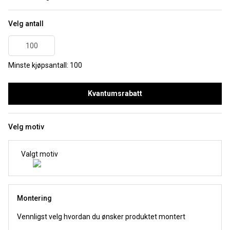
Velg antall
Minste kjøpsantall: 100
Kvantumsrabatt
Velg motiv
Valgt motiv
Montering
Vennligst velg hvordan du ønsker produktet montert