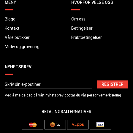
MENY
HVORFOR VELGE OSS
Blogg
Om oss
Kontakt
Betingelser
Våre butikker
Fraktbetingelser
Motiv og gravering
NYHETSBREV
REGISTRER
Ved å melde deg på vårt nyhetsbrev godtar du vår
personvernerklæring
BETALINGSALTERNATIVER