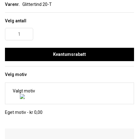
Varenr.
Glittertind 20-T
Velg antall
Kvantumsrabatt
Velg motiv
Valgt motiv
Eget motiv - kr 0,00