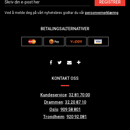
REGISTRER
Ved å melde deg på vårt nyhetsbrev godtar du vår
personvernerklæring
BETALINGSALTERNATIVER
KONTAKT OSS
Kundeservice
:
32 81 70 00
Drammen
:
32 20 87 10
Oslo
:
909 58 801
Trondheim
:
920 92 081