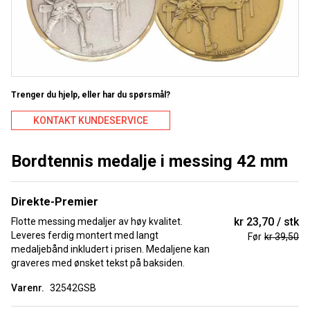
Trenger du hjelp, eller har du spørsmål?
KONTAKT KUNDESERVICE
Bordtennis medalje i messing 42 mm
Direkte-Premier
kr 23,70
stk
Flotte messing medaljer av høy kvalitet.
Leveres ferdig montert med langt
Før
kr 39,50
medaljebånd inkludert i prisen. Medaljene kan
graveres med ønsket tekst på baksiden.
Varenr.
32542GSB