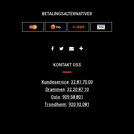
BETALINGSALTERNATIVER
KONTAKT OSS
Kundeservice
:
32 81 70 00
Drammen
:
32 20 87 10
Oslo
:
909 58 801
Trondheim
:
920 92 081