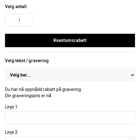
Velg antall
Kvantumsrabatt
Velg tekst / gravering
Du har nå oppnådd rabatt på gravering.
Din graveringspris er nå
Linje 1
Linje 2