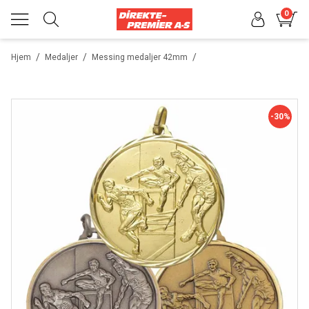
0
/
/
/
Hjem
Medaljer
Messing medaljer 42mm
-30%