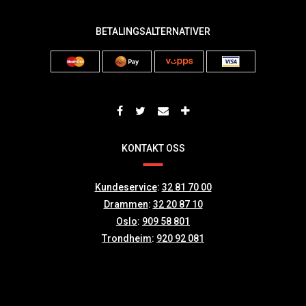
BETALINGSALTERNATIVER
KONTAKT OSS
Kundeservice
:
32 81 70 00
Drammen
:
32 20 87 10
Oslo
:
909 58 801
Trondheim
:
920 92 081