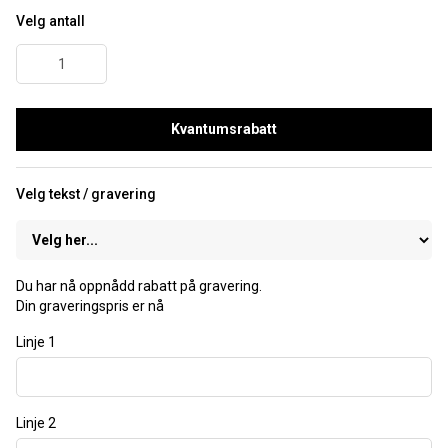
Velg antall
Kvantumsrabatt
Velg tekst / gravering
Du har nå oppnådd rabatt på gravering.
Din graveringspris er nå
Linje 1
Linje 2