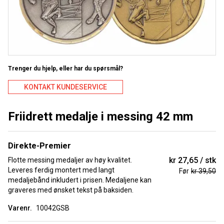
Trenger du hjelp, eller har du spørsmål?
KONTAKT KUNDESERVICE
Friidrett medalje i messing 42 mm
Direkte-Premier
kr 27,65
stk
Flotte messing medaljer av høy kvalitet.
Leveres ferdig montert med langt
Før
kr 39,50
medaljebånd inkludert i prisen. Medaljene kan
graveres med ønsket tekst på baksiden.
Varenr.
10042GSB