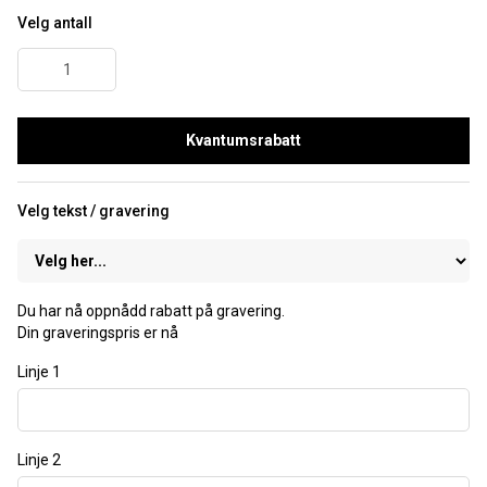
Velg antall
Kvantumsrabatt
Velg tekst / gravering
Du har nå oppnådd rabatt på gravering.
Din graveringspris er nå
Linje 1
Linje 2