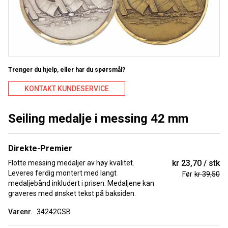
Trenger du hjelp, eller har du spørsmål?
KONTAKT KUNDESERVICE
Seiling medalje i messing 42 mm
Direkte-Premier
kr 23,70
stk
Flotte messing medaljer av høy kvalitet.
Leveres ferdig montert med langt
Før
kr 39,50
medaljebånd inkludert i prisen. Medaljene kan
graveres med ønsket tekst på baksiden.
Varenr.
34242GSB