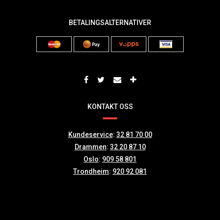
BETALINGSALTERNATIVER
KONTAKT OSS
Kundeservice
:
32 81 70 00
Drammen
:
32 20 87 10
Oslo
:
909 58 801
Trondheim
:
920 92 081