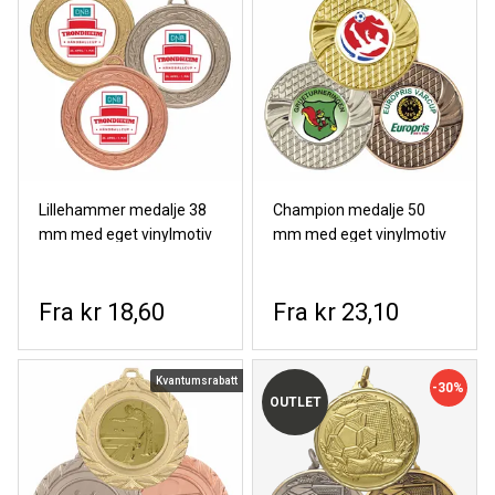
Lillehammer medalje 38
Champion medalje 50
mm med eget vinylmotiv
mm med eget vinylmotiv
kr 18,60
kr 23,10
Kvantumsrabatt
-30%
OUTLET