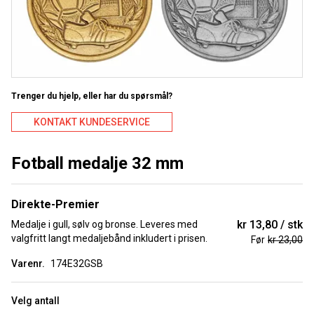
Trenger du hjelp, eller har du spørsmål?
KONTAKT KUNDESERVICE
Fotball medalje 32 mm
Direkte-Premier
kr 13,80
stk
Medalje i gull, sølv og bronse. Leveres med
valgfritt langt medaljebånd inkludert i prisen.
Før
kr 23,00
Varenr.
174E32GSB
Velg antall