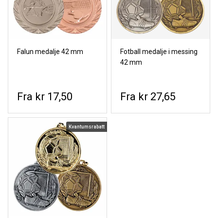
Falun medalje 42 mm
Fotball medalje i messing
42 mm
kr 17,50
kr 27,65
Kvantumsrabatt