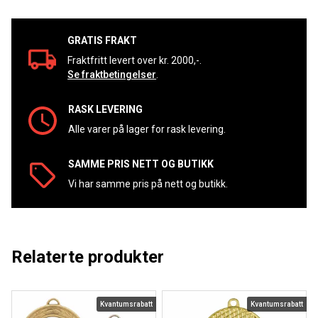
GRATIS FRAKT
Fraktfritt levert over kr. 2000,-.
Se fraktbetingelser
.
RASK LEVERING
Alle varer på lager for rask levering.
SAMME PRIS NETT OG BUTIKK
Vi har samme pris på nett og butikk.
Relaterte produkter
Kvantumsrabatt
Kvantumsrabatt