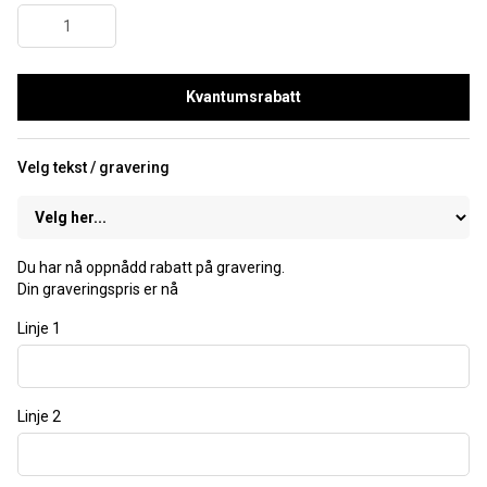
Kvantumsrabatt
Velg tekst / gravering
Du har nå oppnådd rabatt på gravering.
Din graveringspris er nå
Linje 1
Linje 2