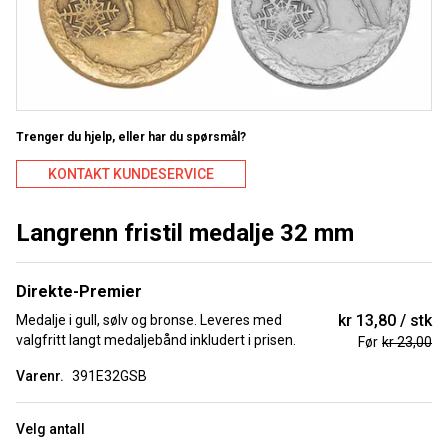
Trenger du hjelp, eller har du spørsmål?
KONTAKT KUNDESERVICE
Langrenn fristil medalje 32 mm
Direkte-Premier
kr 13,80
stk
Medalje i gull, sølv og bronse. Leveres med
valgfritt langt medaljebånd inkludert i prisen.
Før
kr 23,00
Varenr.
391E32GSB
Velg antall