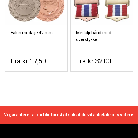
Falun medalje 42 mm
Medaljebånd med
overstykke
kr 17,50
kr 32,00
Vi garanterer at du blir fornøyd slik at du vil anbefale oss videre.