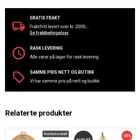
GRATIS FRAKT
Fraktfritt levert over kr. 2000,-.
Se fraktbetingelser
.
RASK LEVERING
Alle varer på lager for rask levering.
SAMME PRIS NETT OG BUTIKK
Vi har samme pris på nett og butikk.
Relaterte produkter
Kvantumsrabatt
-30%