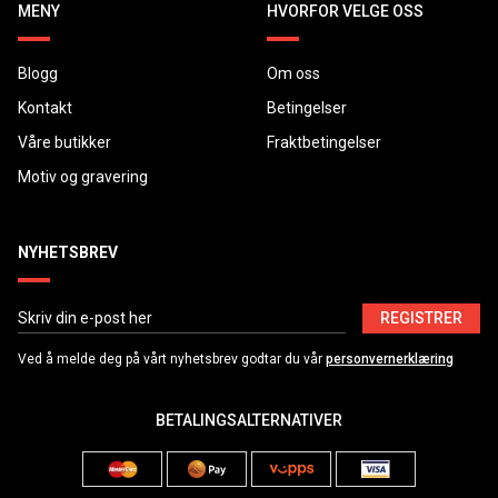
MENY
HVORFOR VELGE OSS
Blogg
Om oss
Kontakt
Betingelser
Våre butikker
Fraktbetingelser
Motiv og gravering
NYHETSBREV
REGISTRER
Ved å melde deg på vårt nyhetsbrev godtar du vår
personvernerklæring
BETALINGSALTERNATIVER