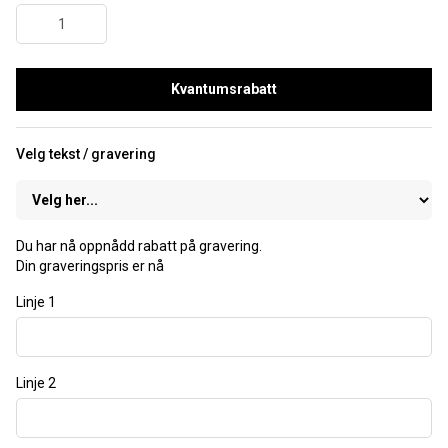
Kvantumsrabatt
Velg tekst / gravering
Du har nå oppnådd rabatt på gravering.
Din graveringspris er nå
Linje 1
Linje 2