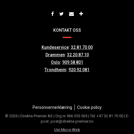
KONTAKT OSS
Kundeservice
:
32 81 70 00
Drammen
:
32 20 87 10
Oslo
:
909 58 801
Trondheim
:
920 92 081
Personvernerklæring
Cookie policy
© 2026 | Direkte-Premier AS | Org.nr 966 355 565 | Tel: +47 32 81 70 00 | E-
post: post@direkte-premier.no
Uni Micro Web