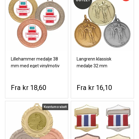
OUTLET
Lillehammer medalje 38
Langrenn klassisk
mm med eget vinylmotiv
medalje 32 mm
kr 18,60
kr 16,10
Kvantumsrabatt