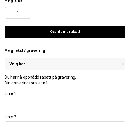
Velg antall
Kvantumsrabatt
Velg tekst / gravering
Du har nå oppnådd rabatt på gravering.
Din graveringspris er nå
Linje 1
Linje 2