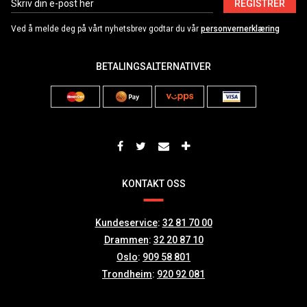
REGISTRER
Ved å melde deg på vårt nyhetsbrev godtar du vår
personvernerklæring
BETALINGSALTERNATIVER
KONTAKT OSS
Kundeservice
:
32 81 70 00
Drammen
:
32 20 87 10
Oslo
:
909 58 801
Trondheim
:
920 92 081