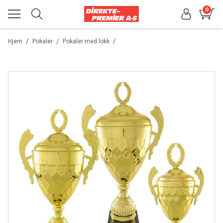
0
/
/
/
Hjem
Pokaler
Pokaler med lokk