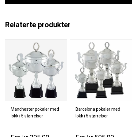
Relaterte produkter
Manchester pokaler med
Barcelona pokaler med
lokk i 5 størrelser
lokk i 5 størrelser