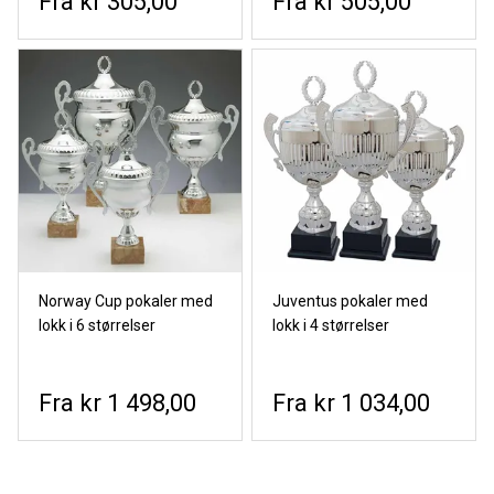
kr 305,00
kr 505,00
Norway Cup pokaler med
Juventus pokaler med
lokk i 6 størrelser
lokk i 4 størrelser
kr 1 498,00
kr 1 034,00