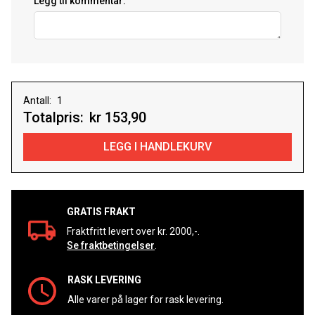
Legg til kommentar:
Antall:
Totalpris:
kr 153,90
GRATIS FRAKT
Fraktfritt levert over kr. 2000,-.
Se fraktbetingelser
.
RASK LEVERING
Alle varer på lager for rask levering.