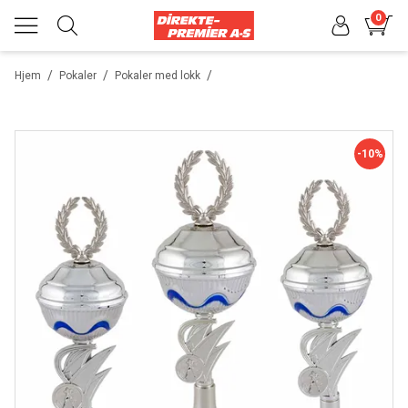
0
/
/
/
Hjem
Pokaler
Pokaler med lokk
-10%