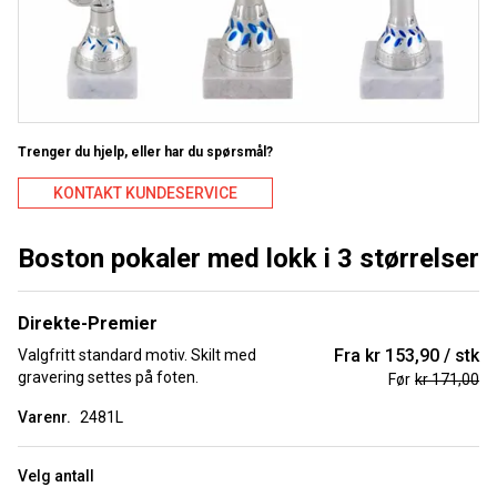
Trenger du hjelp, eller har du spørsmål?
KONTAKT KUNDESERVICE
Boston pokaler med lokk i 3 størrelser
Direkte-Premier
Fra
kr 153,90
stk
Valgfritt standard motiv. Skilt med
gravering settes på foten.
Før
kr 171,00
Varenr.
2481L
Velg antall