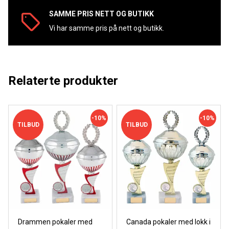
SAMME PRIS NETT OG BUTIKK
Vi har samme pris på nett og butikk.
Relaterte produkter
-10%
-10%
TILBUD
TILBUD
Drammen pokaler med
Canada pokaler med lokk i