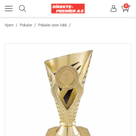
0
/
/
/
Hjem
Pokaler
Pokaler uten lokk