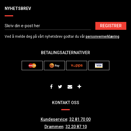
NYHETSBREV
REGISTRER
Ved å melde deg på vårt nyhetsbrev godtar du vår
personvernerklæring
BETALINGSALTERNATIVER
KONTAKT OSS
Kundeservice
:
32 81 70 00
Drammen
:
32 20 87 10