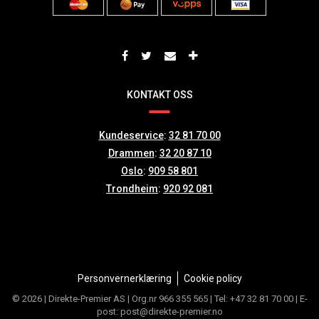
KONTAKT OSS
Kundeservice
:
32 81 70 00
Drammen
:
32 20 87 10
Oslo
:
909 58 801
Trondheim
:
920 92 081
Personvernerklæring
Cookie policy
© 2026 | Direkte-Premier AS | Org.nr 966 355 565 | Tel: +47 32 81 70 00 | E-
post: post@direkte-premier.no