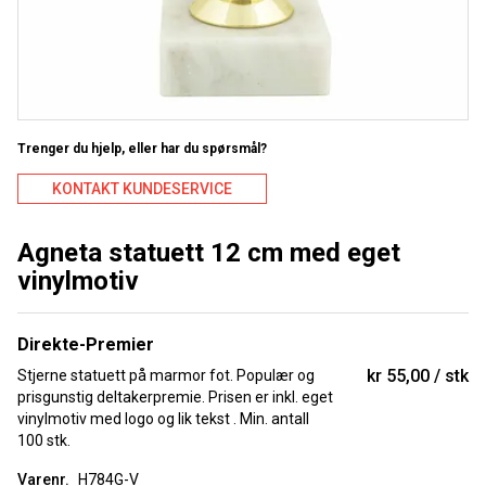
Trenger du hjelp, eller har du spørsmål?
KONTAKT KUNDESERVICE
Agneta statuett 12 cm med eget
vinylmotiv
Direkte-Premier
kr 55,00
stk
Stjerne statuett på marmor fot. Populær og
prisgunstig deltakerpremie. Prisen er inkl. eget
vinylmotiv med logo og lik tekst . Min. antall
100 stk.
Varenr.
H784G-V