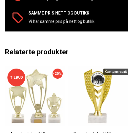
SAMME PRIS NETT OG BUTIKK
Vi har samme pris på nett og butikk.
Relaterte produkter
Kvantumsrabatt
-20%
TILBUD