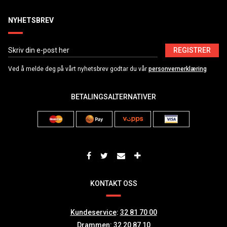
NYHETSBREV
REGISTRER
Ved å melde deg på vårt nyhetsbrev godtar du vår
personvernerklæring
BETALINGSALTERNATIVER
KONTAKT OSS
Kundeservice
:
32 81 70 00
Drammen
:
32 20 87 10