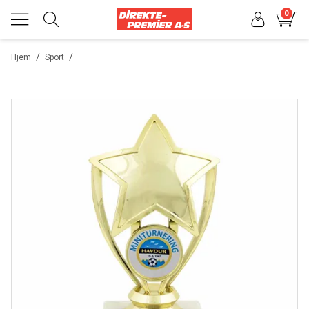
0
/
/
Hjem
Sport