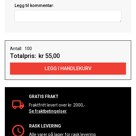
Legg til kommentar:
Antall:
Totalpris:
kr 55,00
GRATIS FRAKT
Fraktfritt levert over kr. 2000,-.
Se fraktbetingelser
.
RASK LEVERING
Alle varer på lager for rask levering.