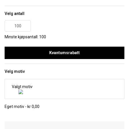
Velg antall
Minste kjøpsantall: 100
Kvantumsrabatt
Velg motiv
Valgt motiv
Eget motiv - kr 0,00