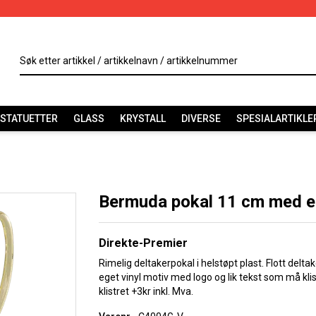
STATUETTER
GLASS
KRYSTALL
DIVERSE
SPESIALARTIKLE
Bermuda pokal 11 cm med eg
Direkte-Premier
Rimelig deltakerpokal i helstøpt plast. Flott deltak
eget vinyl motiv med logo og lik tekst som må klis
klistret +3kr inkl. Mva.