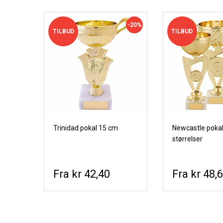
-20%
TILBUD
TILBUD
Trinidad pokal 15 cm
Newcastle pokale
størrelser
kr 42,40
kr 48,