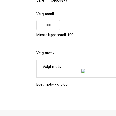
Varenr.
C4004G-V
Velg antall
Minste kjøpsantall: 100
Velg motiv
Valgt motiv
Eget motiv - kr 0,00