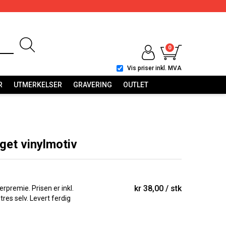
0
Vis priser inkl. MVA
R
UTMERKELSER
GRAVERING
OUTLET
et vinylmotiv
kr 38,00
stk
erpremie. Prisen er inkl.
tres selv. Levert ferdig