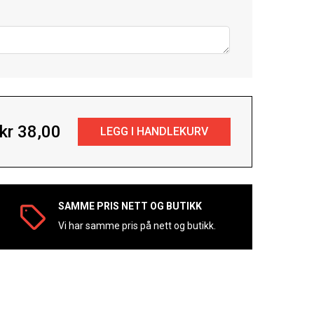
kr 38,00
SAMME PRIS NETT OG BUTIKK
Vi har samme pris på nett og butikk.