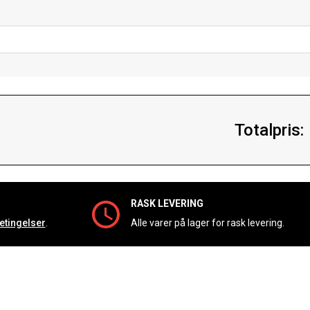
Totalpris:
RASK LEVERING
etingelser
.
Alle varer på lager for rask levering.