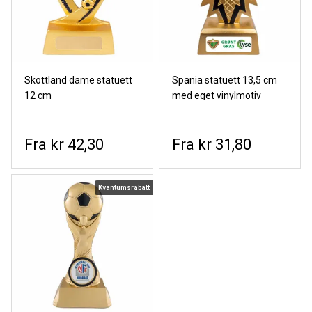
Skottland dame statuett
Spania statuett 13,5 cm
12 cm
med eget vinylmotiv
kr 42,30
kr 31,80
Kvantumsrabatt