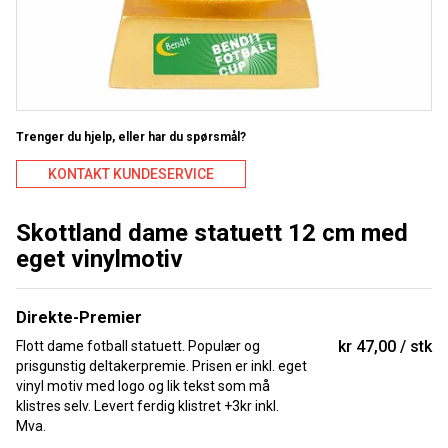
Trenger du hjelp, eller har du spørsmål?
KONTAKT KUNDESERVICE
Skottland dame statuett 12 cm med
eget vinylmotiv
Direkte-Premier
kr 47,00
stk
Flott dame fotball statuett. Populær og
prisgunstig deltakerpremie. Prisen er inkl. eget
vinyl motiv med logo og lik tekst som må
klistres selv. Levert ferdig klistret +3kr inkl.
Mva.