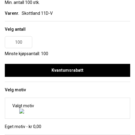
Min. antall 100 stk.
Varenr.
Skottland 11D-V
Velg antall
Minste kjøpsantall: 100
Kvantumsrabatt
Velg motiv
Valgt motiv
Eget motiv - kr 0,00