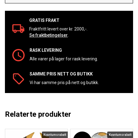
GRATIS FRAKT
Fraktfritt levert over kr. 2000,-.
Se fraktbetingelser
.
RASK LEVERING
Alle varer på lager for rask levering.
SAMME PRIS NETT OG BUTIKK
Vi har samme pris på nett og butikk.
Relaterte produkter
Kvantumsrabatt
Kvantumsrabatt