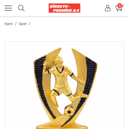
0
/
/
Hjem
Sport