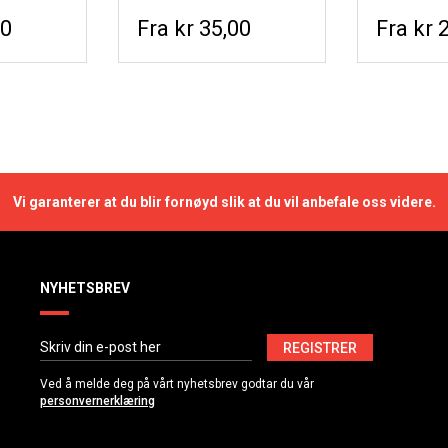
80
kr 35,00
kr 
Vi garanterer at du blir fornøyd slik at du vil anbefale oss videre.
NYHETSBREV
REGISTRER
Ved å melde deg på vårt nyhetsbrev godtar du vår
personvernerklæring