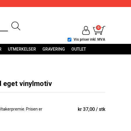
0
Vis priser inkl. MVA
R
UTMERKELSER
GRAVERING
OUTLET
 eget vinylmotiv
kr 37,00
stk
eltakerpremie. Prisen er